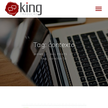
HOME
Tag: contexto
EMPRESA
SERVIÇOS
HOME
ALL POSTS
BLOG
TAG: CONTEXTO
CONTATO