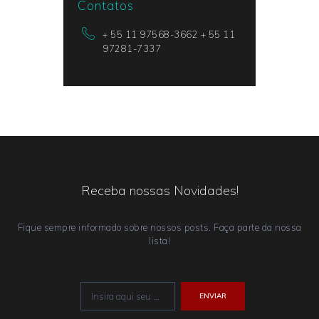
Contatos
+ 55 11 97568-3662 + 55 11
97281-7337
Receba nossas Novidades!
Fique sempre informado sobre nossos posts. Faça parte da nossa
lista!