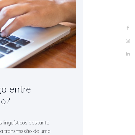
ça entre
ão?
 linguísticos bastante
 a transmissão de uma