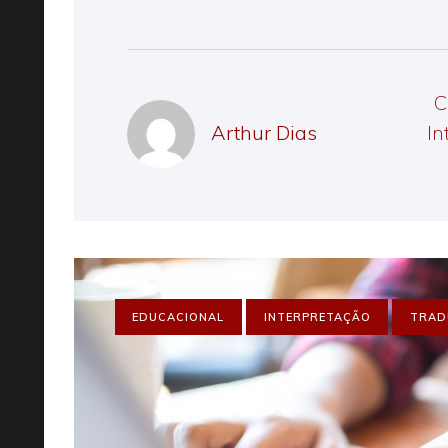
C
In
Arthur Dias
EDUCACIONAL
INTERPRETAÇÃO
TRAD