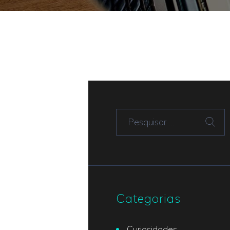
Pesquisar por:
Categorias
Curiosidades