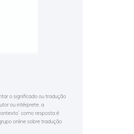
tar o significado ou tradução
tor ou intérprete, a
contexto” como resposta é
 grupo online sobre tradução