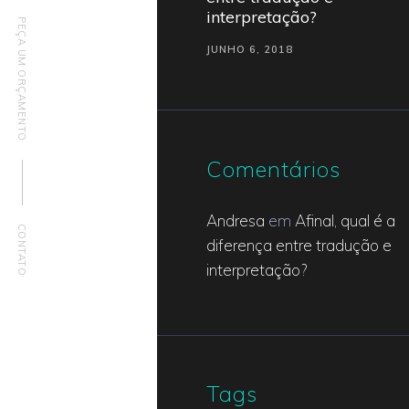
interpretação?
PEÇA UM ORÇAMENTO
JUNHO 6, 2018
Comentários
Andresa
em
Afinal, qual é a
CONTATO
diferença entre tradução e
interpretação?
Tags