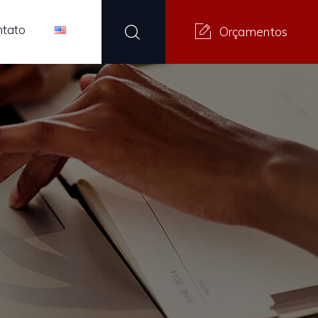
ntato
Orçamentos