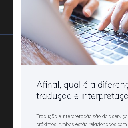
Afinal, qual é a diferen
tradução e interpretaç
Tradução e interpretação são dois serviços
próximos. Ambos estão relacionados com