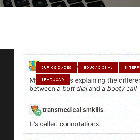
CURIOSIDADES
EDUCACIONAL
INTER
TRADUÇÃO