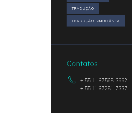
TRADUÇÃO
TRADUÇÃO SIMULTÂNEA
Contatos
+ 55 11 97568-3662
+ 55 11 97281-7337