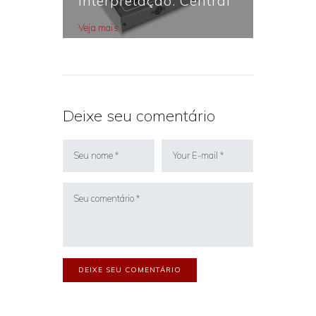
interpretação: Central
de Intérprete
Veja mais
Deixe seu comentário