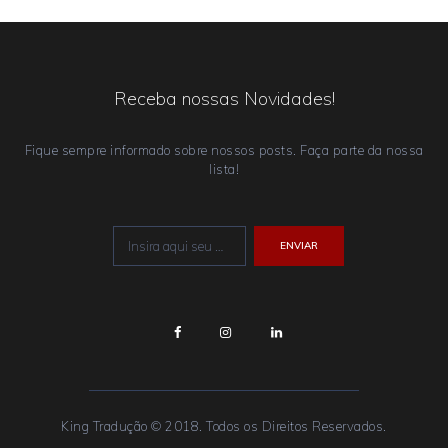
Receba nossas Novidades!
Fique sempre informado sobre nossos posts. Faça parte da nossa
lista!
King Tradução © 2018. Todos os Direitos Reservados.