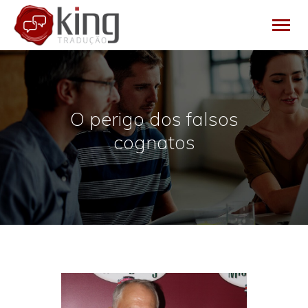
HOME
O perigo dos falsos
EMPRESA
cognatos
SERVIÇOS
BLOG
CONTATO