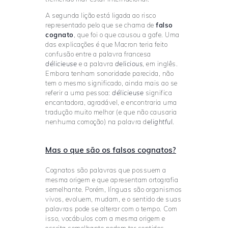
A segunda lição está ligada ao risco
representado pelo que se chama de
falso
cognato
, que foi o que causou a gafe. Uma
das explicações é que Macron teria feito
confusão entre a palavra francesa
délicieuse
e a palavra
delicious
, em inglês.
Embora tenham sonoridade parecida, não
tem o mesmo significado, ainda mais ao se
referir a uma pessoa:
délicieuse
significa
encantadora, agradável, e encontraria uma
tradução muito melhor (e que não causaria
nenhuma comoção) na palavra d
elightful
.
Mas o que são os falsos cognatos?
Cognatos são palavras que possuem a
mesma origem e que apresentam ortografia
semelhante. Porém, línguas são organismos
vivos, evoluem, mudam, e o sentido de suas
palavras pode se alterar com o tempo. Com
isso, vocábulos com a mesma origem e