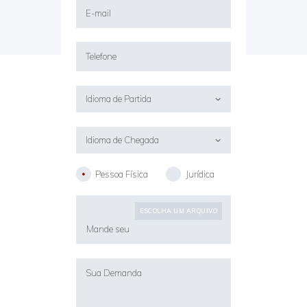
Pessoa Física
Jurídica
ESCOLHA UM ARQUIVO
Mande seu
arquivo