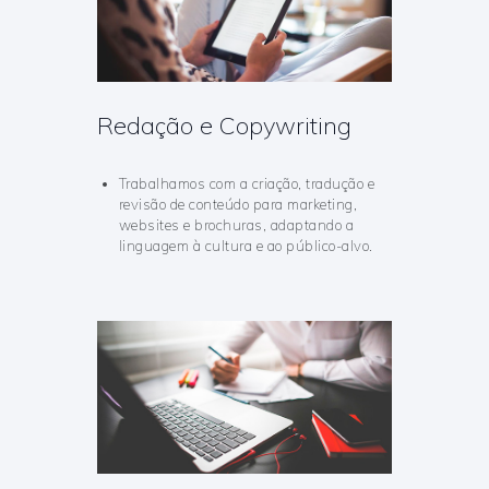
Redação e Copywriting
Trabalhamos com a criação, tradução e
revisão de conteúdo para marketing,
websites e brochuras, adaptando a
linguagem à cultura e ao público-alvo.