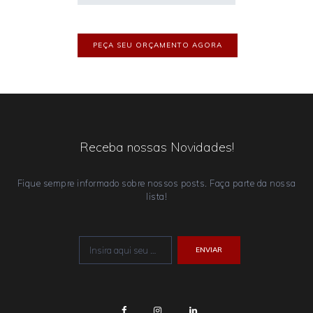
Receba nossas Novidades!
Fique sempre informado sobre nossos posts. Faça parte da nossa
lista!