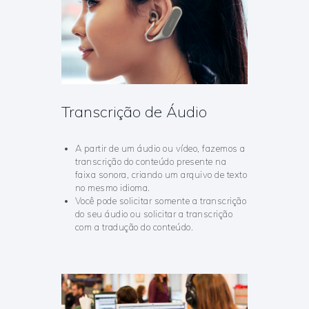
Transcrição de Áudio
A partir de um áudio ou vídeo, fazemos a
transcrição do conteúdo presente na
faixa sonora, criando um arquivo de texto
no mesmo idioma.
Você pode solicitar somente a transcrição
do seu áudio ou solicitar a transcrição
com a tradução do conteúdo.