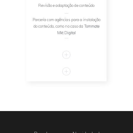
Revisão e adaptação de conteúdo
Parceria com agências para a instalação
do conteúdo, como no caso da
Tommate
Mkt Digital