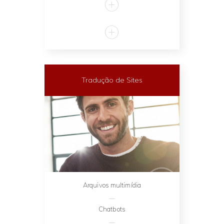
Tradução de Sites
Arquivos multimídia
Chatbots