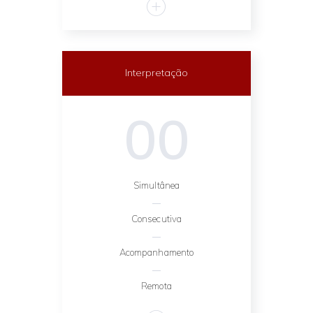
Interpretação
00
Simultânea
Consecutiva
Acompanhamento
Remota