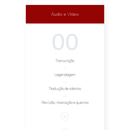
Áudio e Vídeo
00
Transcrição
Legendagem
Tradução de roteiros
Revisão, marcação e queima