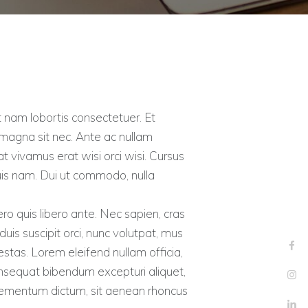
t nam lobortis consectetuer. Et
 magna sit nec. Ante ac nullam
vivamus erat wisi orci wisi. Cursus
duis nam. Dui ut commodo, nulla
ero quis libero ante. Nec sapien, cras
duis suscipit orci, nunc volutpat, mus
stas. Lorem eleifend nullam officia,
consequat bibendum excepturi aliquet,
 elementum dictum, sit aenean rhoncus