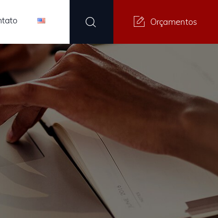
ntato
Orçamentos