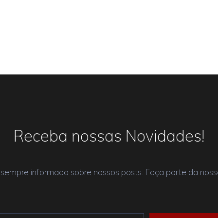
Receba nossas Novidades!
 sempre informado sobre nossos posts. Faça parte da nossa 