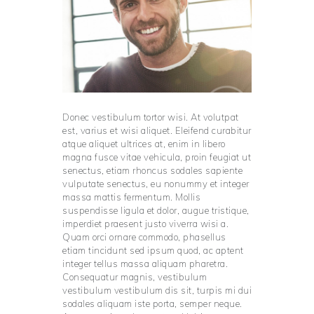
Donec vestibulum tortor wisi. At volutpat
est, varius et wisi aliquet. Eleifend curabitur
atque aliquet ultrices at, enim in libero
magna fusce vitae vehicula, proin feugiat ut
senectus, etiam rhoncus sodales sapiente
vulputate senectus, eu nonummy et integer
massa mattis fermentum. Mollis
suspendisse ligula et dolor, augue tristique,
imperdiet praesent justo viverra wisi a.
Quam orci ornare commodo, phasellus
etiam tincidunt sed ipsum quod, ac aptent
integer tellus massa aliquam pharetra.
Consequatur magnis, vestibulum
vestibulum vestibulum dis sit, turpis mi dui
sodales aliquam iste porta, semper neque.