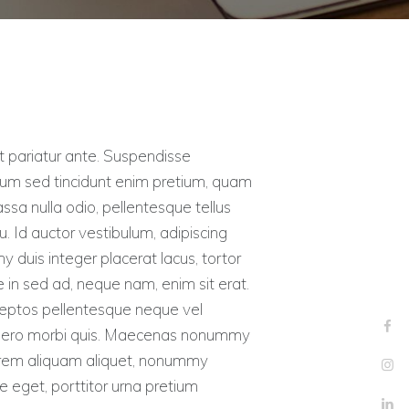
t pariatur ante. Suspendisse
bulum sed tincidunt enim pretium, quam
ssa nulla odio, pellentesque tellus
. Id auctor vestibulum, adipiscing
y duis integer placerat lacus, tortor
ue in sed ad, neque nam, enim sit erat.
nceptos pellentesque neque vel
s libero morbi quis. Maecenas nonummy
 lorem aliquam aliquet, nonummy
 eget, porttitor urna pretium