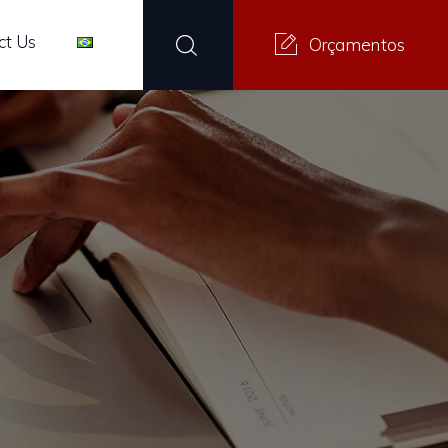
ct Us
Orçamentos