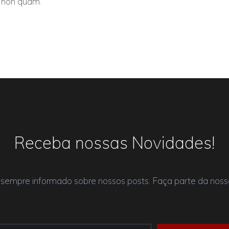
m non quam.
Receba nossas Novidades!
 sempre informado sobre nossos posts. Faça parte da nossa 